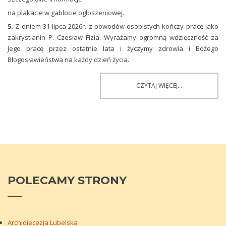
na plakacie w gablocie ogłoszeniowej.
5.
Z dniem 31 lipca 2026r. z powodów osobistych kończy pracę jako
zakrystianin P. Czesław Fizia. Wyrażamy ogromną wdzięczność za
Jego pracę przez ostatnie lata i życzymy zdrowia i Bożego
Błogosławieństwa na każdy dzień życia.
CZYTAJ WIĘCEJ...
POLECAMY
STRONY
Archidiecezja Lubelska