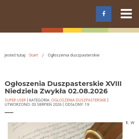
Jesteś tutaj:
Start
Ogłoszenia duszpasterskie
Ogłoszenia Duszpasterskie XVIII
Niedziela Zwykła 02.08.2026
SUPER USER
KATEGORIA:
OGŁOSZENIA DUSZPASTERSKIE
UTWORZONO: 03 SIERPIEŃ 2026
ODSŁONY: 19
1.
W