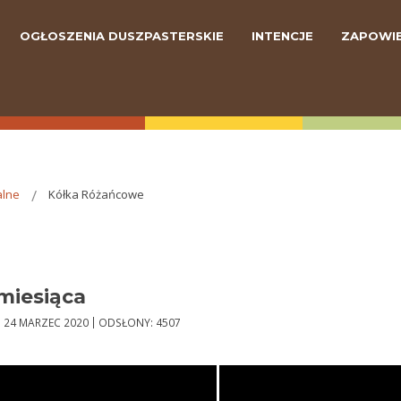
OGŁOSZENIA DUSZPASTERSKIE
INTENCJE
ZAPOWIE
alne
Kółka Różańcowe
miesiąca
24 MARZEC 2020
ODSŁONY: 4507