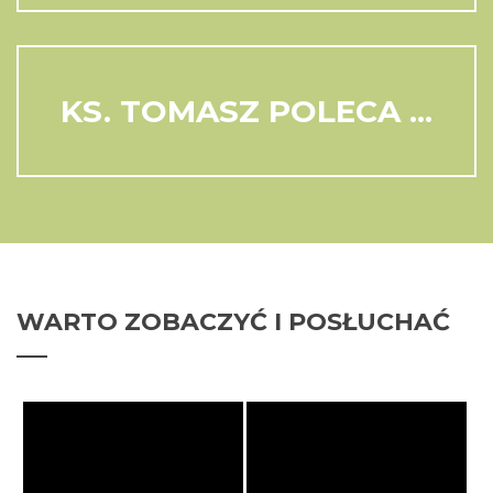
KS. TOMASZ POLECA ...
WARTO
ZOBACZYĆ I POSŁUCHAĆ