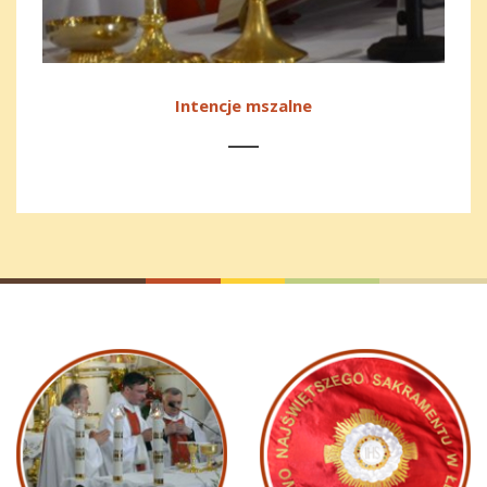
Intencje mszalne