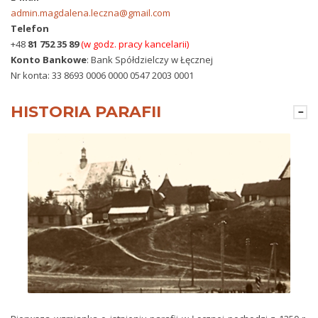
admin.magdalena.leczna@gmail.com
Telefon
+48
81 752 35 89
(w godz. pracy kancelarii)
Konto Bankowe
: Bank Spółdzielczy w Łęcznej
Nr konta: 33 8693 0006 0000 0547 2003 0001
HISTORIA PARAFII