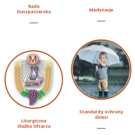
Rada
Medytacje
Duszpasterska
Standardy ochrony
dzieci
Liturgiczna
Służba Ołtarza